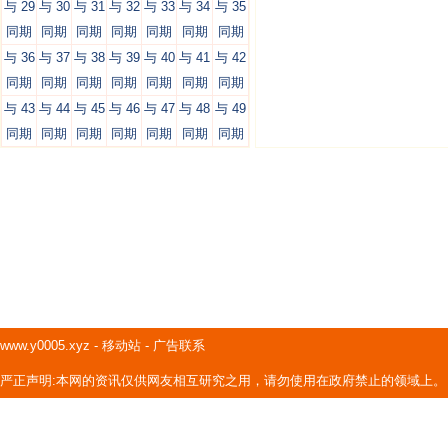
与 29
与 30
与 31
与 32
与 33
与 34
与 35
同期
同期
同期
同期
同期
同期
同期
与 36
与 37
与 38
与 39
与 40
与 41
与 42
同期
同期
同期
同期
同期
同期
同期
与 43
与 44
与 45
与 46
与 47
与 48
与 49
同期
同期
同期
同期
同期
同期
同期
www.y0005.xyz
-
移动站
-
广告联系
严正声明:本网的资讯仅供网友相互研究之用，请勿使用在政府禁止的领域上。