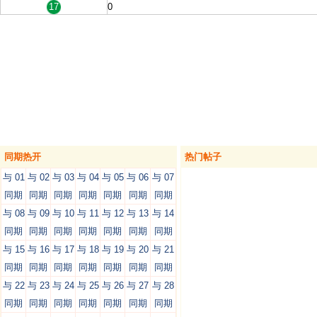
17
0
同期热开
热门帖子
与 01
与 02
与 03
与 04
与 05
与 06
与 07
同期
同期
同期
同期
同期
同期
同期
与 08
与 09
与 10
与 11
与 12
与 13
与 14
同期
同期
同期
同期
同期
同期
同期
与 15
与 16
与 17
与 18
与 19
与 20
与 21
同期
同期
同期
同期
同期
同期
同期
与 22
与 23
与 24
与 25
与 26
与 27
与 28
同期
同期
同期
同期
同期
同期
同期