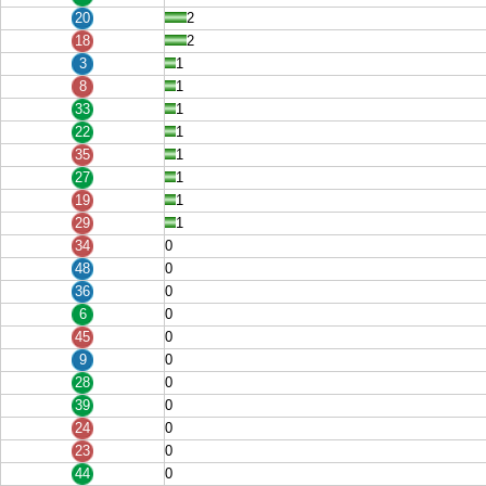
20
2
18
2
3
1
8
1
33
1
22
1
35
1
27
1
19
1
29
1
34
0
48
0
36
0
6
0
45
0
9
0
28
0
39
0
24
0
23
0
44
0