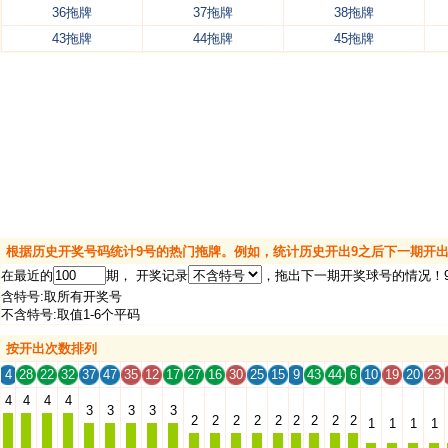
36拖牌
37拖牌
38拖牌
43拖牌
44拖牌
45拖牌
根据历史开奖号码统计9号的热门拖牌。例如，统计历史开出9之后下一期开
在最近的
期， 开奖记录
，拖出下一期开奖球号的情况！
含特号:取所有开奖号
不含特号:取值1-6个平码
按开出次数排列
4
28
22
32
37
47
35
12
17
27
16
30
25
15
9
43
44
6
10
19
20
23
4
4
4
4
3
3
3
3
3
2
2
2
2
2
2
2
2
2
1
1
1
1