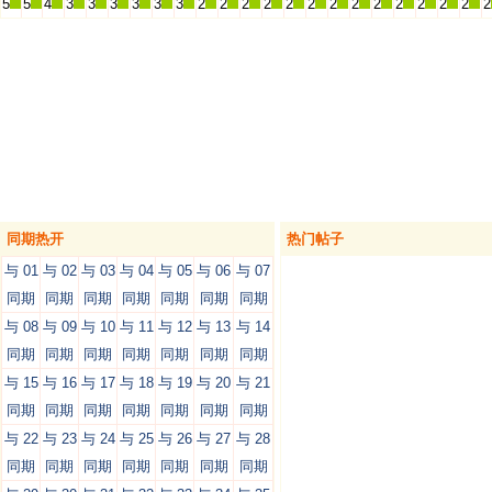
5
5
4
3
3
3
3
3
3
2
2
2
2
2
2
2
2
2
2
2
2
2
2
同期热开
热门帖子
与 01
与 02
与 03
与 04
与 05
与 06
与 07
同期
同期
同期
同期
同期
同期
同期
与 08
与 09
与 10
与 11
与 12
与 13
与 14
同期
同期
同期
同期
同期
同期
同期
与 15
与 16
与 17
与 18
与 19
与 20
与 21
同期
同期
同期
同期
同期
同期
同期
与 22
与 23
与 24
与 25
与 26
与 27
与 28
同期
同期
同期
同期
同期
同期
同期