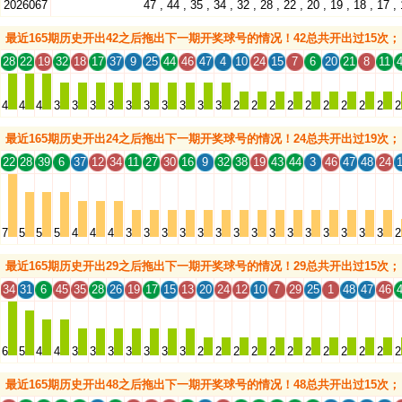
2026067
47 , 44 , 35 , 34 , 32 , 28 , 22 , 20 , 19 , 18 , 17 , 
最近165期历史开出42之后拖出下一期开奖球号的情况！42总共开出过15次；
28
22
19
32
18
17
37
9
25
44
46
47
4
10
24
15
7
6
20
21
8
11
4
4
4
3
3
3
3
3
3
3
3
3
3
2
2
2
2
2
2
2
2
2
2
最近165期历史开出24之后拖出下一期开奖球号的情况！24总共开出过19次；
22
28
39
6
37
12
34
11
27
30
16
9
32
38
19
43
44
3
46
47
48
24
7
5
5
5
4
4
4
3
3
3
3
3
3
3
3
3
3
3
3
3
3
3
2
最近165期历史开出29之后拖出下一期开奖球号的情况！29总共开出过15次；
34
31
6
45
35
28
26
19
17
15
13
20
24
12
10
7
29
25
1
48
47
46
6
5
4
4
3
3
3
3
3
3
3
2
2
2
2
2
2
2
2
2
2
2
2
最近165期历史开出48之后拖出下一期开奖球号的情况！48总共开出过15次；