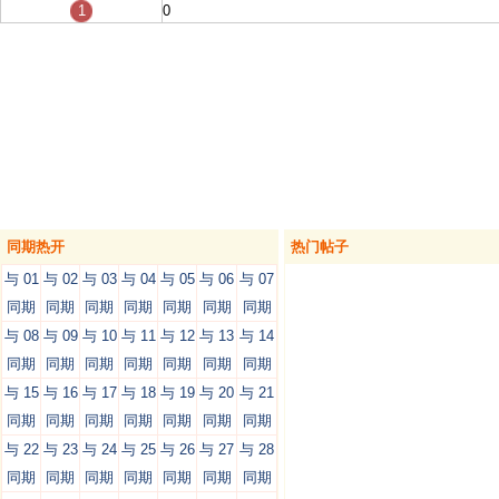
1
0
同期热开
热门帖子
与 01
与 02
与 03
与 04
与 05
与 06
与 07
同期
同期
同期
同期
同期
同期
同期
与 08
与 09
与 10
与 11
与 12
与 13
与 14
同期
同期
同期
同期
同期
同期
同期
与 15
与 16
与 17
与 18
与 19
与 20
与 21
同期
同期
同期
同期
同期
同期
同期
与 22
与 23
与 24
与 25
与 26
与 27
与 28
同期
同期
同期
同期
同期
同期
同期