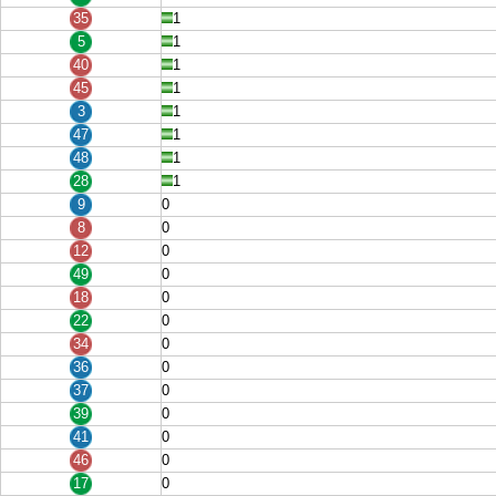
35
1
5
1
40
1
45
1
3
1
47
1
48
1
28
1
9
0
8
0
12
0
49
0
18
0
22
0
34
0
36
0
37
0
39
0
41
0
46
0
17
0