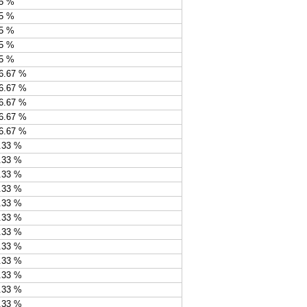
5 %
5 %
5 %
5 %
5 %
6.67 %
6.67 %
6.67 %
6.67 %
6.67 %
.33 %
.33 %
.33 %
.33 %
.33 %
.33 %
.33 %
.33 %
.33 %
.33 %
.33 %
.33 %