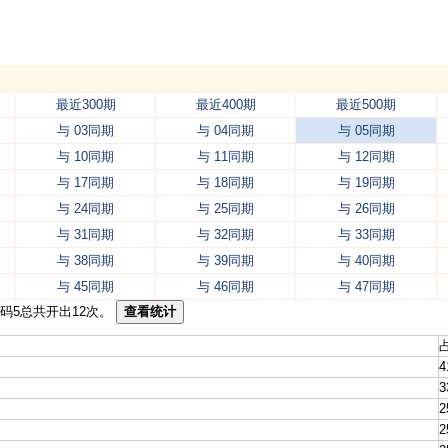
最近300期
最近400期
最近500期
与 03同期
与 04同期
与 05同期
与 10同期
与 11同期
与 12同期
与 17同期
与 18同期
与 19同期
与 24同期
与 25同期
与 26同期
与 31同期
与 32同期
与 33同期
与 38同期
与 39同期
与 40同期
与 45同期
与 46同期
与 47同期
号码5总共开出12次。
查看统计
4
3
2
2