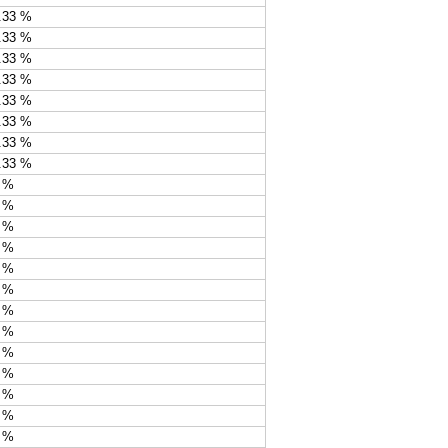
.33 %
.33 %
.33 %
.33 %
.33 %
.33 %
.33 %
.33 %
 %
 %
 %
 %
 %
 %
 %
 %
 %
 %
 %
 %
 %