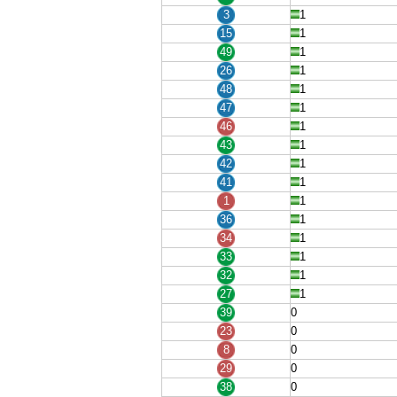
3
1
15
1
49
1
26
1
48
1
47
1
46
1
43
1
42
1
41
1
1
1
36
1
34
1
33
1
32
1
27
1
39
0
23
0
8
0
29
0
38
0