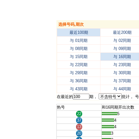
选择号码,期次
最近100期
最近200期
与 01同期
与 02同期
与 08同期
与 09同期
与 15同期
与 16同期
与 22同期
与 23同期
与 29同期
与 30同期
与 36同期
与 37同期
与 43同期
与 44同期
在最近的
期，
统计， 号
热号
和16同期开出次数
22
5
37
4
13
4
20
3