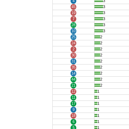
4
3
45
3
19
3
7
3
28
3
10
3
25
2
24
2
2
2
30
2
31
2
35
2
14
2
44
2
21
2
12
1
11
1
17
1
9
1
18
1
6
1
5
1