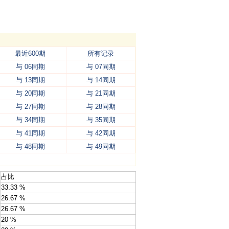
最近600期
所有记录
与 06同期
与 07同期
与 13同期
与 14同期
与 20同期
与 21同期
与 27同期
与 28同期
与 34同期
与 35同期
与 41同期
与 42同期
与 48同期
与 49同期
占比
33.33 %
26.67 %
26.67 %
20 %