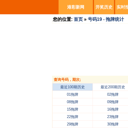
港彩新网
开奖历史
实时
您的位置:
首页
»
号码19 - 拖牌统计
查询号码，期次;
最近100期历史
最近200期历史
01拖牌
02拖牌
08拖牌
09拖牌
15拖牌
16拖牌
22拖牌
23拖牌
29拖牌
30拖牌