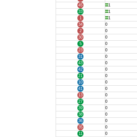
45
1
33
1
1
1
34
0
2
0
30
0
5
0
23
0
31
0
43
0
42
0
21
0
10
0
41
0
13
0
27
0
39
0
38
0
36
0
35
0
11
0