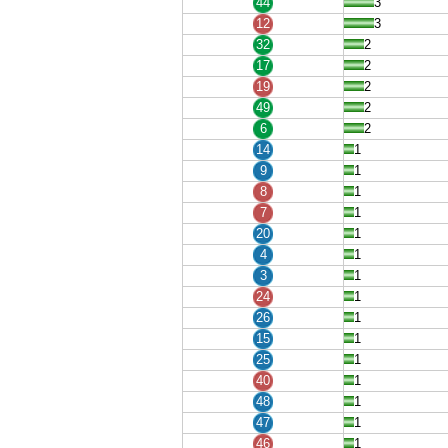
44
3
12
3
32
2
17
2
19
2
49
2
6
2
14
1
9
1
8
1
7
1
20
1
4
1
3
1
24
1
26
1
15
1
25
1
40
1
48
1
47
1
46
1