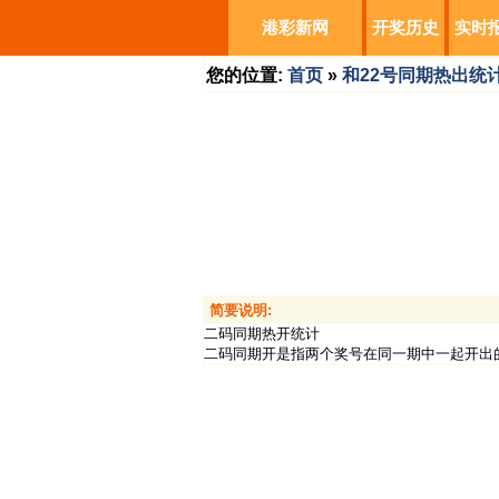
港彩新网
开奖历史
实时
您的位置:
首页
»
和22号同期热出统
简要说明:
二码同期热开统计
二码同期开是指两个奖号在同一期中一起开出