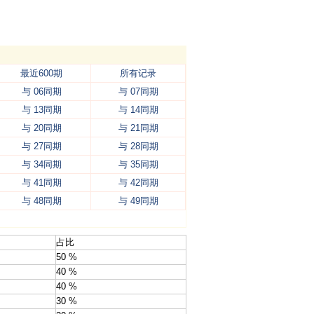
最近600期
所有记录
与 06同期
与 07同期
与 13同期
与 14同期
与 20同期
与 21同期
与 27同期
与 28同期
与 34同期
与 35同期
与 41同期
与 42同期
与 48同期
与 49同期
占比
50 %
40 %
40 %
30 %