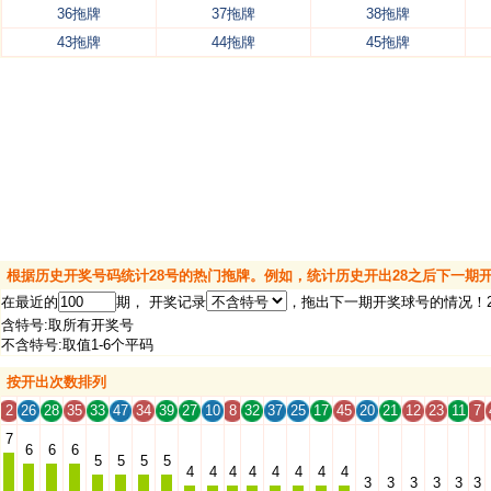
36拖牌
37拖牌
38拖牌
43拖牌
44拖牌
45拖牌
根据历史开奖号码统计28号的热门拖牌。例如，统计历史开出28之后下一期
在最近的
期， 开奖记录
，拖出下一期开奖球号的情况！2
含特号:取所有开奖号
不含特号:取值1-6个平码
按开出次数排列
2
26
28
35
33
47
34
39
27
10
8
32
37
25
17
45
20
21
12
23
11
7
7
6
6
6
5
5
5
5
4
4
4
4
4
4
4
4
3
3
3
3
3
3