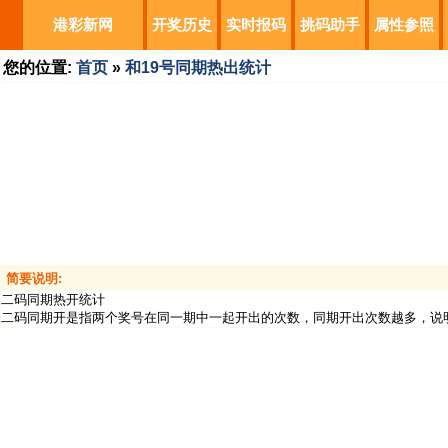
港彩新网
开奖历史
实时报码
挑码助手
属性参照
您的位置:
首页
»
和19号同期热出统计
简要说明:
二码同期热开统计
二码同期开是指两个奖号在同一期中一起开出的次数，同期开出次数越多，说