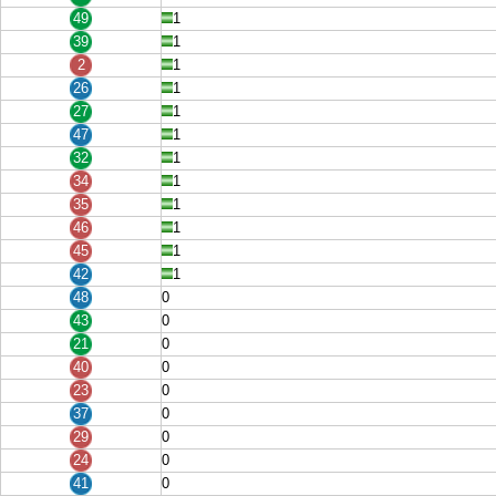
49
1
39
1
2
1
26
1
27
1
47
1
32
1
34
1
35
1
46
1
45
1
42
1
48
0
43
0
21
0
40
0
23
0
37
0
29
0
24
0
41
0