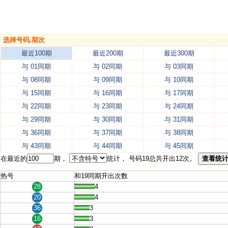
选择号码,期次
最近100期
最近200期
最近300期
与 01同期
与 02同期
与 03同期
与 08同期
与 09同期
与 10同期
与 15同期
与 16同期
与 17同期
与 22同期
与 23同期
与 24同期
与 29同期
与 30同期
与 31同期
与 36同期
与 37同期
与 38同期
与 43同期
与 44同期
与 45同期
在最近的
期，
统计， 号码19总共开出12次。
查看统
热号
和19同期开出次数
28
4
20
4
36
3
16
3