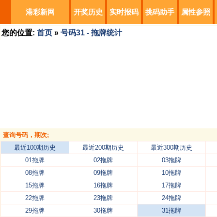
港彩新网
开奖历史
实时报码
挑码助手
属性参照
您的位置:
首页
»
号码31 - 拖牌统计
查询号码，期次;
最近100期历史
最近200期历史
最近300期历史
01拖牌
02拖牌
03拖牌
08拖牌
09拖牌
10拖牌
15拖牌
16拖牌
17拖牌
22拖牌
23拖牌
24拖牌
29拖牌
30拖牌
31拖牌