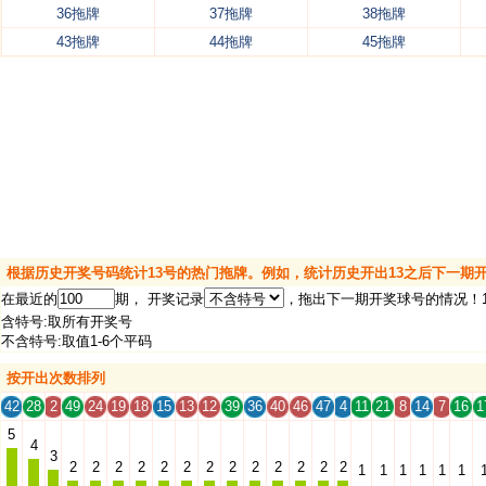
36拖牌
37拖牌
38拖牌
43拖牌
44拖牌
45拖牌
根据历史开奖号码统计13号的热门拖牌。例如，统计历史开出13之后下一期
在最近的
期， 开奖记录
，拖出下一期开奖球号的情况！1
含特号:取所有开奖号
不含特号:取值1-6个平码
按开出次数排列
42
28
2
49
24
19
18
15
13
12
39
36
40
46
47
4
11
21
8
14
7
16
1
5
4
3
2
2
2
2
2
2
2
2
2
2
2
2
2
1
1
1
1
1
1