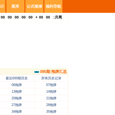
统计
图库
公式规律
福利导航
00
00
00
00
00
+
00
00
:
月
周
085期:拖牌汇总
最近600期历史
所有历史记录
06拖牌
07拖牌
13拖牌
14拖牌
20拖牌
21拖牌
27拖牌
28拖牌
34拖牌
35拖牌