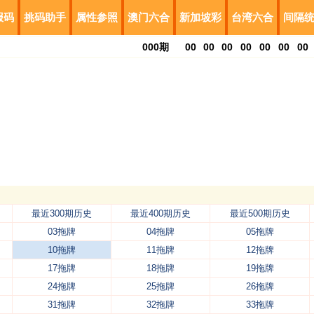
报码
挑码助手
属性参照
澳门六合
新加坡彩
台湾六合
间隔
000
期
00
00
00
00
00
00
00
最近300期历史
最近400期历史
最近500期历史
03拖牌
04拖牌
05拖牌
10拖牌
11拖牌
12拖牌
17拖牌
18拖牌
19拖牌
24拖牌
25拖牌
26拖牌
31拖牌
32拖牌
33拖牌