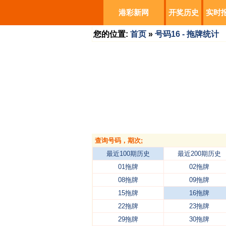
港彩新网
开奖历史
实时
您的位置:
首页
»
号码16 - 拖牌统计
查询号码，期次;
最近100期历史
最近200期历史
01拖牌
02拖牌
08拖牌
09拖牌
15拖牌
16拖牌
22拖牌
23拖牌
29拖牌
30拖牌