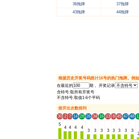
36拖牌
37拖牌
43拖牌
44拖牌
根据历史开奖号码统计16号的热门拖牌。例
在最近的
期， 开奖记录
含特号:取所有开奖号
不含特号:取值1-6个平码
按开出次数排列
30
2
7
14
28
26
34
16
13
8
45
47
48
1
5
4
4
4
4
3
3
3
3
3
3
3
3