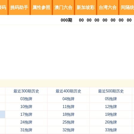
报码
挑码助手
属性参照
澳门六合
新加坡彩
台湾六合
间隔
000
期
00
00
00
00
00
00
00
最近300期历史
最近400期历史
最近500期历史
03拖牌
04拖牌
05拖牌
10拖牌
11拖牌
12拖牌
17拖牌
18拖牌
19拖牌
24拖牌
25拖牌
26拖牌
31拖牌
32拖牌
33拖牌