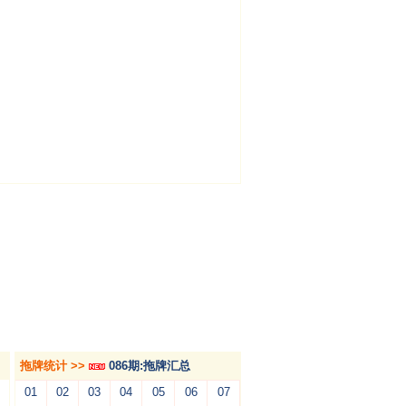
拖牌统计 >>
086期:拖牌汇总
01
02
03
04
05
06
07