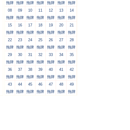
拖牌
拖牌
拖牌
拖牌
拖牌
拖牌
拖牌
08
09
10
11
12
13
14
拖牌
拖牌
拖牌
拖牌
拖牌
拖牌
拖牌
15
16
17
18
19
20
21
拖牌
拖牌
拖牌
拖牌
拖牌
拖牌
拖牌
22
23
24
25
26
27
28
拖牌
拖牌
拖牌
拖牌
拖牌
拖牌
拖牌
29
30
31
32
33
34
35
拖牌
拖牌
拖牌
拖牌
拖牌
拖牌
拖牌
36
37
38
39
40
41
42
拖牌
拖牌
拖牌
拖牌
拖牌
拖牌
拖牌
43
44
45
46
47
48
49
拖牌
拖牌
拖牌
拖牌
拖牌
拖牌
拖牌