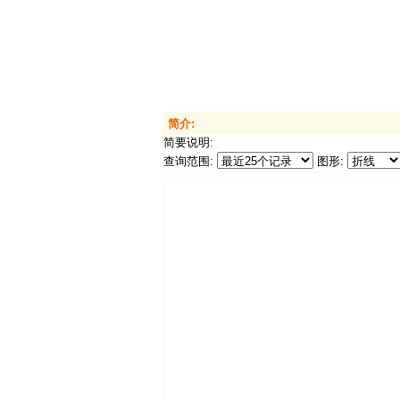
简介:
简要说明:
查询范围:
图形: