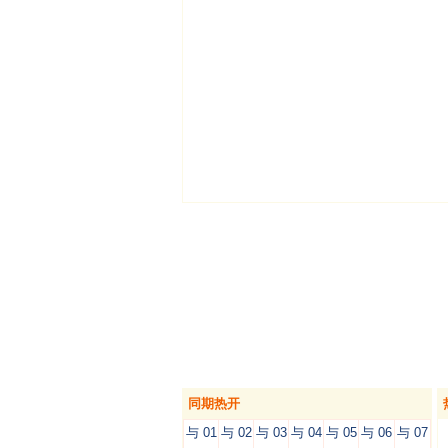
同期热开
与 01
与 02
与 03
与 04
与 05
与 06
与 07